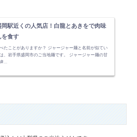
岡駅近くの人気店！白龍とあきをで肉味
んを食す
べたことがありますか？ ジャージャー麺と名前が似てい
は、岩手県盛岡市のご当地麺です。 ジャージャー麺の甘
...