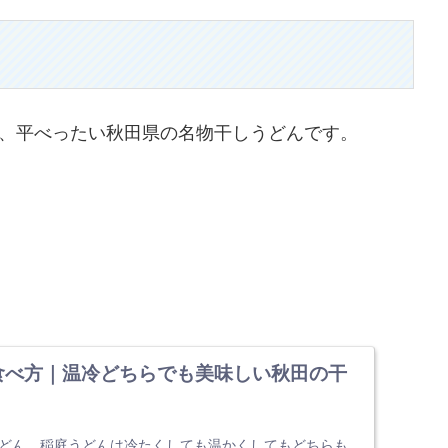
、平べったい秋田県の名物干しうどんです。
食べ方｜温冷どちらでも美味しい秋田の干
どん。稲庭うどんは冷たくしても温かくしてもどちらも