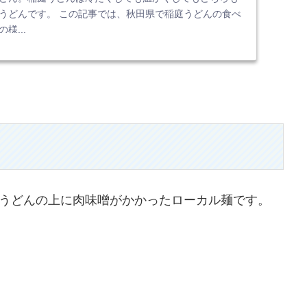
うどんです。 この記事では、秋田県で稲庭うどんの食べ
様...
うどんの上に肉味噌がかかったローカル麺です。