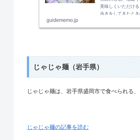
美味しくいただける
歩きをしてきたときの
guidememo.jp
じゃじゃ麺（岩手県）
じゃじゃ麺は、岩手県盛岡市で食べられる、
じゃじゃ麺の記事を読む