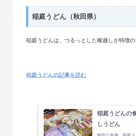
稲庭うどん（秋田県）
稲庭うどんは、つるっとした喉越しが特徴の
稲庭うどんの記事を読む
稲庭うどんの
しうどん
秋田の名物、稲庭う