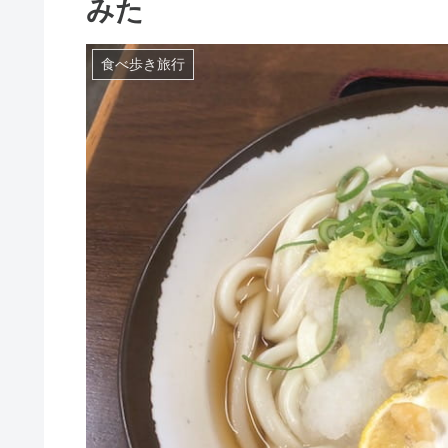
みた
食べ歩き旅行