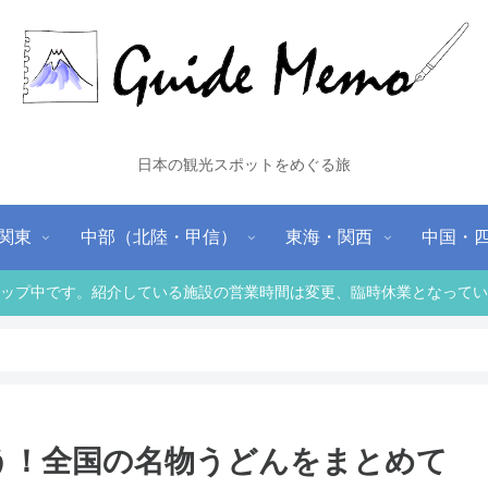
日本の観光スポットをめぐる旅
関東
中部（北陸・甲信）
東海・関西
中国・
ップ中です。紹介している施設の営業時間は変更、臨時休業となってい
う！全国の名物うどんをまとめて