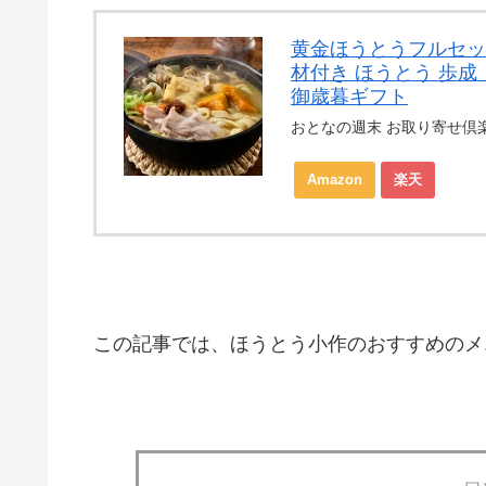
黄金ほうとうフルセッ
材付き ほうとう 歩成 う
御歳暮ギフト
おとなの週末 お取り寄せ倶
Amazon
楽天
この記事では、ほうとう小作のおすすめのメ