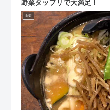
野菜タップリで大満足！
山梨