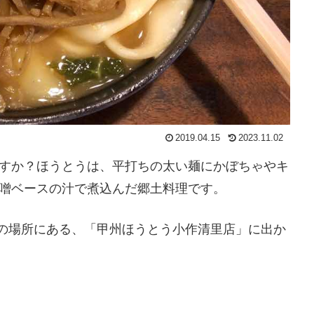
2019.04.15
2023.11.02
すか？ほうとうは、平打ちの太い麺にかぼちゃやキ
噌ベースの汁で煮込んだ郷土料理です。
分の場所にある、「甲州ほうとう小作清里店」に出か