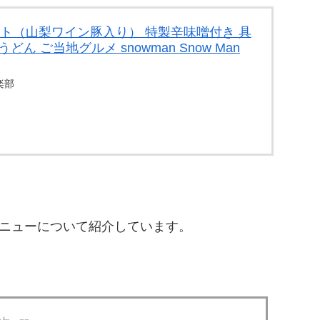
ト（山梨ワイン豚入り） 特製辛味噌付き 具
どん ご当地グルメ snowman Snow Man
楽部
ニューについて紹介しています。