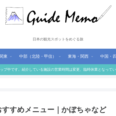
日本の観光スポットをめぐる旅
関東
中部（北陸・甲信）
東海・関西
中国・
ップ中です。紹介している施設の営業時間は変更、臨時休業となってい
おすすめメニュー｜かぼちゃなど