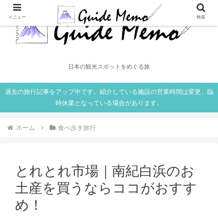
メニュー
検索
日本の観光スポットをめぐる旅
過去の旅行記事をアップ中です。紹介している施設の営業時間は変更、臨
時休業となっている場合があります。
ホーム
食べ歩き旅行
とれとれ市場｜南紀白浜のお
土産を買うならココがおすす
め！