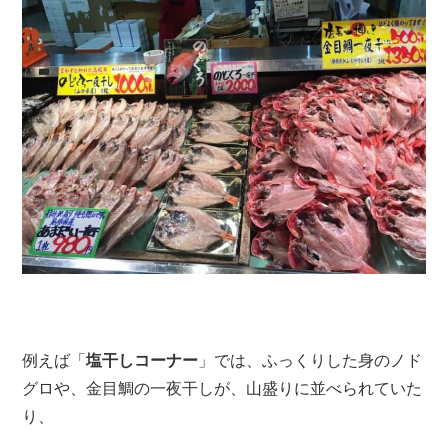
例えば「
塩干しコーナー
」では、ふっくりした身のノド
グロや、金目鯛の一夜干しが、山盛りに並べられていた
り、