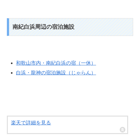
南紀白浜周辺の宿泊施設
和歌山市内・南紀白浜の宿（一休）
白浜・龍神の宿泊施設（じゃらん）
楽天で詳細を見る