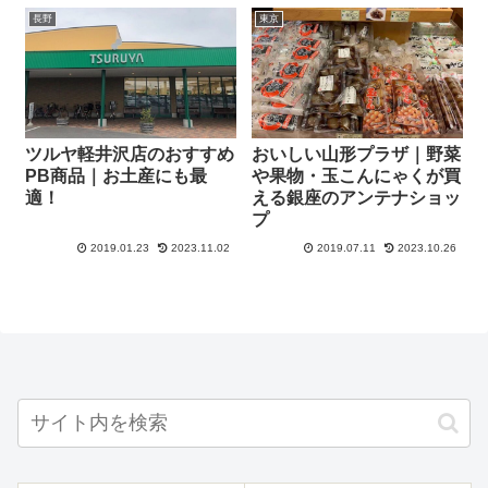
長野
東京
ツルヤ軽井沢店のおすすめ
おいしい山形プラザ｜野菜
PB商品｜お土産にも最
や果物・玉こんにゃくが買
適！
える銀座のアンテナショッ
プ
2019.01.23
2023.11.02
2019.07.11
2023.10.26