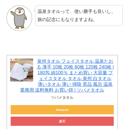
温泉タオルって、使い勝手も良いし、
旅の記念にもなりますよね。
泉州タオル フェイスタオル 温泉たお
る 薄手 10枚 20枚 60枚 120枚 240枚 |
180匁 綿100％ まとめ買い 大容量 フ
ェイスタオル タオル 泉州 白タオル
薄いタオル 薄い 掃除 景品 風呂 温泉
業務用 送料無料 お買い得 | ツバメタオル
ツバメタオル
Amazon
楽天