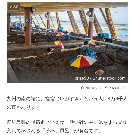
鹿児島
brize99 / Shutterstock.com
2018.05.11
2024.01.13
九州の南の端に、指宿（いぶすき）という人口4万4千人
の市があります。
鹿児島県の指宿市といえば、熱い砂の中に体をすっぽり
入れて蒸される「砂蒸し風呂」が有名です。