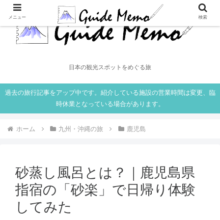
メニュー
検索
日本の観光スポットをめぐる旅
過去の旅行記事をアップ中です。紹介している施設の営業時間は変更、臨
時休業となっている場合があります。
ホーム
九州・沖縄の旅
鹿児島
砂蒸し風呂とは？｜鹿児島県
指宿の「砂楽」で日帰り体験
してみた