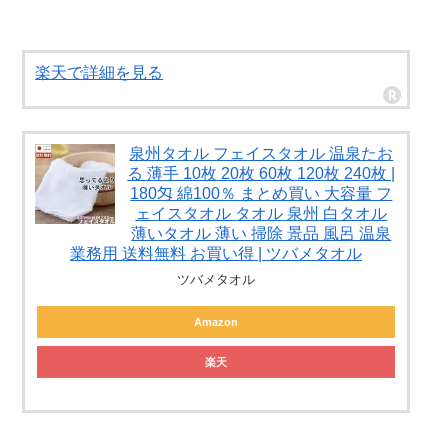
楽天で詳細を見る
泉州タオル フェイスタオル 温泉たお
る 薄手 10枚 20枚 60枚 120枚 240枚 |
180匁 綿100％ まとめ買い 大容量 フ
ェイスタオル タオル 泉州 白タオル
薄いタオル 薄い 掃除 景品 風呂 温泉
業務用 送料無料 お買い得 | ツバメタオル
ツバメタオル
Amazon
楽天