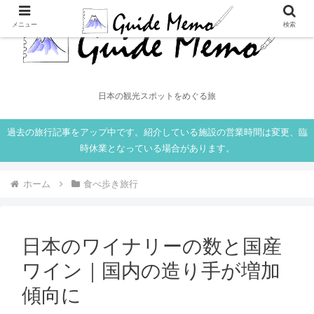
メニュー
検索
日本の観光スポットをめぐる旅
過去の旅行記事をアップ中です。紹介している施設の営業時間は変更、臨
時休業となっている場合があります。
ホーム
食べ歩き旅行
日本のワイナリーの数と国産
ワイン｜国内の造り手が増加
傾向に