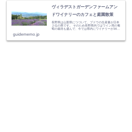
ヴィラデストガーデンファームアン
ドワイナリーのカフェと庭園散策
長野県は山梨県につづいて、ブドウの生産量が日本
２位の県です。 そのため長野県内ではワイン用の葡
萄の栽培も盛んで、今では県内にワイナリーが36箇
所あります。その中...
guidememo.jp