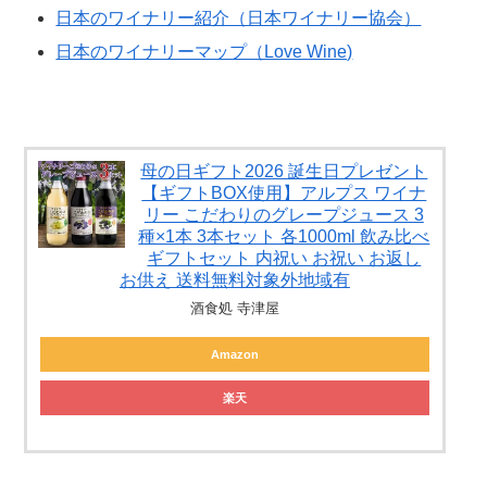
日本のワイナリー紹介（日本ワイナリー協会）
日本のワイナリーマップ（Love Wine)
母の日ギフト2026 誕生日プレゼント
【ギフトBOX使用】アルプス ワイナ
リー こだわりのグレープジュース 3
種×1本 3本セット 各1000ml 飲み比べ
ギフトセット 内祝い お祝い お返し
お供え 送料無料対象外地域有
酒食処 寺津屋
Amazon
楽天