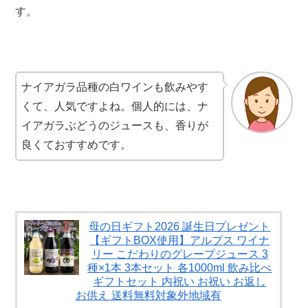
す。
ナイアガラ品種の白ワインも飲みやす
くて、人気ですよね。
個人的には、ナ
イアガラぶどうのジュース
も、香りが
良くておすすめです。
母の日ギフト2026 誕生日プレゼント
【ギフトBOX使用】アルプス ワイナ
リー こだわりのグレープジュース 3
種×1本 3本セット 各1000ml 飲み比べ
ギフトセット 内祝い お祝い お返し
お供え 送料無料対象外地域有