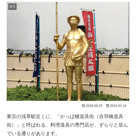
東京
2018.06.23
2024.01.14
東京の浅草駅近くに、「
かっぱ橋道具街（合羽橋道具
街）
」と呼ばれる、料理道具の専門店が、ずらりと並ん
でいる通りがあります。