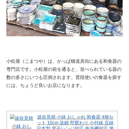
小松屋（こまつや）は、かっぱ橋道具街にある和食器の
専門店です。小松屋の前を通ると、並べられている器の
数の多さにいつも圧倒されます。普段使いの食器を探す
には、ちょうど良いお店になります。
波佐見焼 小鉢 おしゃれ 和食器 4個セ
ット 10cm 染錦 型変わり 小付鉢 豆鉢
日本製 電子レンジ対応 食洗機対応 箸