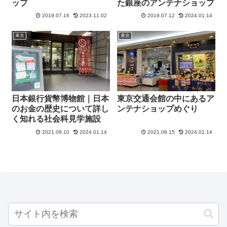
ップ
た銀座のアンテナショップ
2019.07.16
2023.11.02
2019.07.12
2024.01.14
東京
東京
日本銀行貨幣博物館｜日本
東京交通会館の中にあるア
のお金の歴史について詳し
ンテナショップめぐり
く知れる社会科見学施設
2021.09.10
2024.01.14
2021.08.15
2024.01.14