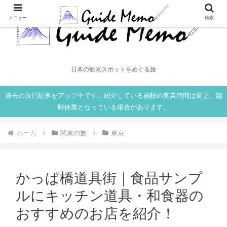
メニュー
検索
日本の観光スポットをめぐる旅
過去の旅行記事をアップ中です。紹介している施設の営業時間は変更、臨
時休業となっている場合があります。
ホーム
関東の旅
東京
かっぱ橋道具街｜食品サンプ
ルにキッチン道具・和食器の
おすすめのお店を紹介！