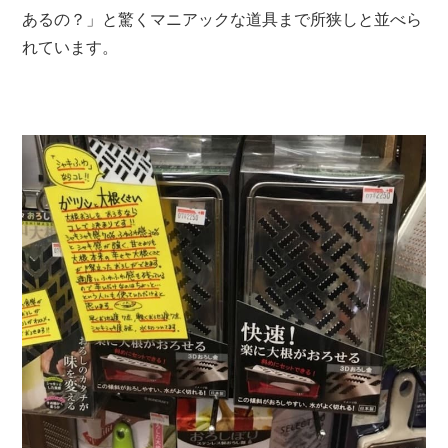
あるの？
」と驚くマニアックな道具まで所狭しと並べら
れています。