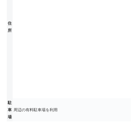
住
所
駐
車
周辺の有料駐車場を利用
場