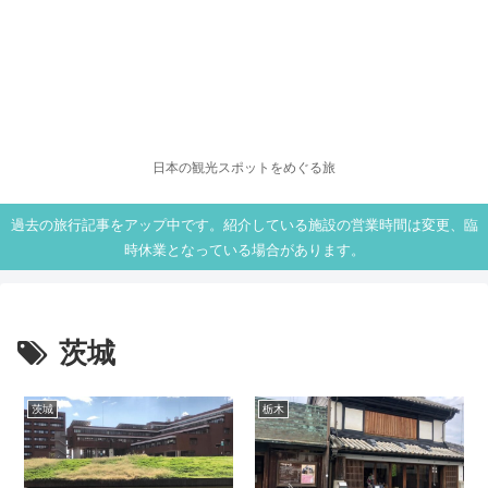
日本の観光スポットをめぐる旅
過去の旅行記事をアップ中です。紹介している施設の営業時間は変更、臨
時休業となっている場合があります。
茨城
茨城
栃木