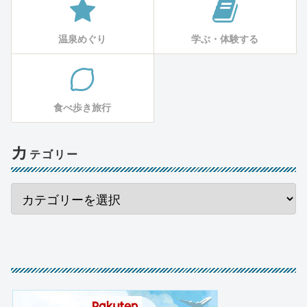
温泉めぐり
学ぶ・体験する
食べ歩き旅行
カ
テゴリー