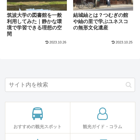
筑波大学の図書館を一般
結城紬とは？つむぎの館
利用してみた｜静かな環
や紬の里で学ぶユネスコ
境で学習できる理想の空
の無形文化遺産
間
2023.10.26
2023.10.25
おすすめの観光スポット
観光ガイド・コラム